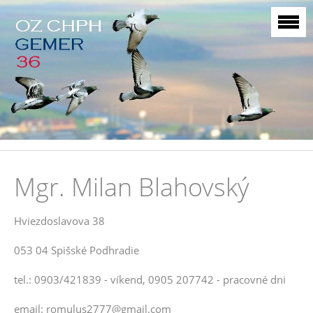
Mgr. Milan Blahovský
Hviezdoslavova 38
053 04 Spišské Podhradie
tel.: 0903/421839 - víkend, 0905 207742 - pracovné dni
email: romulus2777@gmail.com