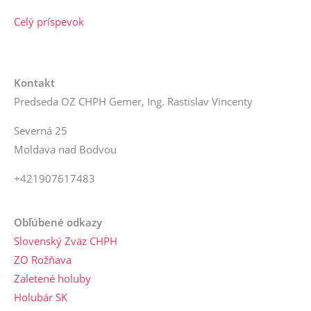
Celý príspevok
Kontakt
Predseda OZ CHPH Gemer, Ing. Rastislav Vincenty
Severná 25
Moldava nad Bodvou
+421907617483
Obľúbené odkazy
Slovenský Zväz CHPH
ZO Rožňava
Zaletené holuby
Holubár SK