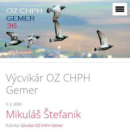
Výcvikár OZ CHPH
Gemer
5. 2. 2026
Mikuláš Štefanik
Rubrika:
Výcvikár OZ CHPH Gemer